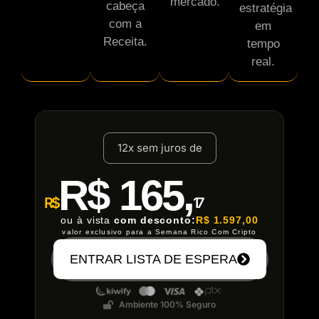
mercado.
cabeça
estratégia
com a
em
Receita.
tempo
real.
12x sem juros de
R$ 165,
R$
17
ou à vista
com desconto:
R$ 1.597,00
valor exclusivo para a Semana Rico Com Cripto
ENTRAR LISTA DE ESPERA
Ambiente 100% Seguro