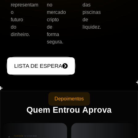
representam
no
das
o
mercado
piscinas
futuro
cripto
de
do
de
liquidez.
dinheiro.
forma
segura.
LISTA DE ESPERA
Depoimentos
Quem Entrou Aprova