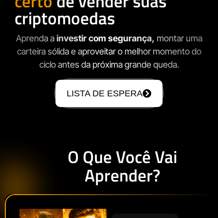
certo
de vender suas
criptomoedas
Aprenda a
investir com segurança,
montar uma
carteira sólida e aproveitar o melhor momento do
ciclo antes da próxima grande queda.
LISTA DE ESPERA
O Que Você Vai
Aprender?