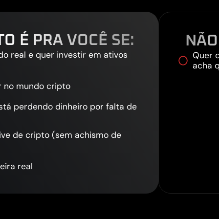
O É PRA VOCÊ SE:
NÃO
 real e quer investir em ativos
Quer d
acha q
 no mundo cripto
stá perdendo dinheiro por falta de
ve de cripto (sem achismo de
ira real