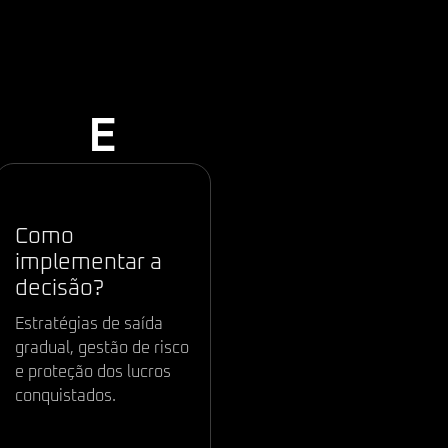
O O
E
Execução:
Como
implementar a
decisão?
Estratégias de saída
gradual, gestão de risco
e proteção dos lucros
conquistados.