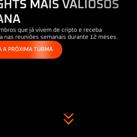
GHTS MAIS VALIOSOS
ANA
mbros que já vivem de cripto e receba
da nas reuniões semanais durante 12 meses.
A A PRÓXIMA TURMA