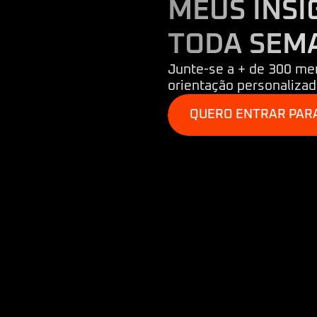
MEUS INSI
TODA SEM
Junte-se a + de 300 me
orientação personaliza
QUERO ENTRAR PAR