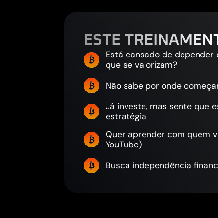
ESTE TREINAMENT
Está cansado de depender do
que se valorizam?
Não sabe por onde começar
Já investe, mas sente que e
estratégia
Quer aprender com quem vi
YouTube)
Busca independência finance