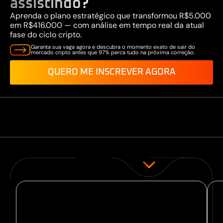
assistindo?
Aprenda o plano estratégico que transformou R$5.000
em R$416.000 — com análise em tempo real da atual
fase do ciclo cripto.
Garanta sua vaga agora e descubra o momento exato de sair do
mercado cripto antes que 97% perca tudo na próxima correção.
QUERO ME INSCREVER AGORA