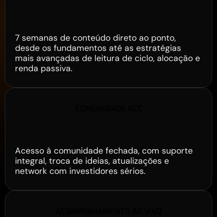
Curso Rico com Cripto
7 semanas de conteúdo direto ao ponto,
desde os fundamentos até as estratégias
mais avançadas de leitura de ciclo, alocação e
renda passiva.
COMUNIDADE RCC
Grupo Exclusivo no WhatsApp
Acesso à comunidade fechada, com suporte
integral, troca de ideias, atualizações e
network com investidores sérios.
ACOMPANHAMENTO AO VIVO