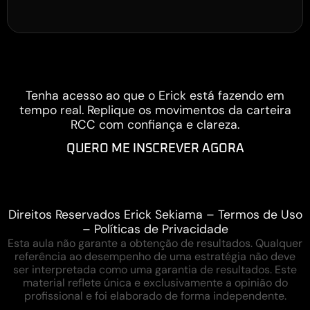
Tenha acesso ao que o Erick está fazendo em
tempo real. Replique os movimentos da carteira
RCC com confiança e clareza.
QUERO ME INSCREVER AGORA
Direitos Reservados Erick Sekiama – Termos de Uso
– Políticas de Privacidade
Esta aula não garante a obtenção de resultados. Qualquer
referência ao desempenho de uma estratégia não deve
ser interpretada como uma garantia de resultados. Este
material reflete única e exclusivamente a opinião do
profissional e foi elaborado de forma independente.