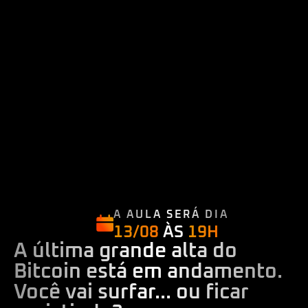
A AULA SERÁ DIA
13/08
ÀS
19H
A última grande alta do
Bitcoin está em andamento.
Você vai surfar... ou ficar