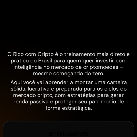
VAGAS PARA A
NOVA TURMA DO RICO
COM CRIPTO!
O QUE É O RICO COM CRIPTO?
O Rico com Cripto é o treinamento mais direto e
prático do Brasil para quem quer investir com
inteligência no mercado de criptomoedas –
mesmo começando do zero.
Aqui você vai aprender a montar uma carteira
sólida, lucrativa e preparada para os ciclos do
mercado cripto, com estratégias para gerar
renda passiva e proteger seu patrimônio de
forma estratégica.
O TREINAMENTO